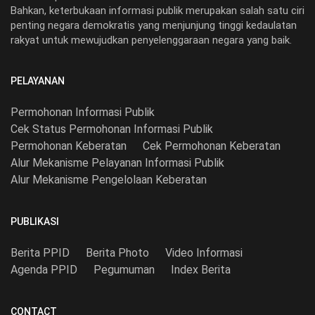
Bahkan, keterbukaan informasi publik merupakan salah satu ciri
penting negara demokratis yang menjunjung tinggi kedaulatan
rakyat untuk mewujudkan penyelenggaraan negara yang baik.
PELAYANAN
Permohonan Informasi Publik
Cek Status Permohonan Informasi Publik
Permohonan Keberatan
Cek Permohonan Keberatan
Alur Mekanisme Pelayanan Informasi Publik
Alur Mekanisme Pengelolaan Keberatan
PUBLIKASI
Berita PPID
Berita Photo
Video Informasi
Agenda PPID
Pegumuman
Index Berita
CONTACT