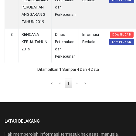
TAMPILKAN
PERUBAHAN
dan
ANGGARAN 2
Perkebunan
TAHUN 2019
3
RENCANA
Dinas
Informasi
DOWNLOAD
KERJA TAHUN
Peternakan
Berkala
TAMPILKAN
2019
dan
Perkebunan
Ditampilkan 1 Sampai 4 Dari 4 Data
<
<
1
>
>
LATAR BELAKANG
Hak memperoleh informasi termasuk hak asasi manusia.