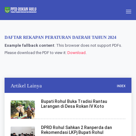
DAFTAR REKAPAN PERATURAN DAERAH TAHUN 2024
Example fallback content
: This browser does not support PDFs.
Please download the PDF to view it:
Download
.
Artikel Lainya
INDEX
Bupati Rohul Buka Tradisi Rantau
Larangan di Desa Rokan IV Koto
DPRD Rohul Sahkan 2 Ranperda dan
Rekomendasi LKPj Bupati Rohul