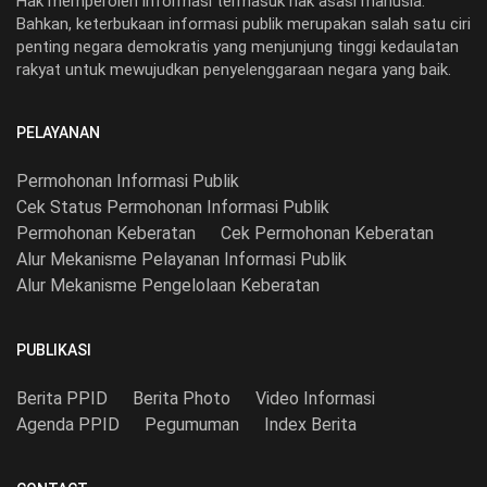
Hak memperoleh informasi termasuk hak asasi manusia.
Bahkan, keterbukaan informasi publik merupakan salah satu ciri
penting negara demokratis yang menjunjung tinggi kedaulatan
rakyat untuk mewujudkan penyelenggaraan negara yang baik.
PELAYANAN
Permohonan Informasi Publik
Cek Status Permohonan Informasi Publik
Permohonan Keberatan
Cek Permohonan Keberatan
Alur Mekanisme Pelayanan Informasi Publik
Alur Mekanisme Pengelolaan Keberatan
PUBLIKASI
Berita PPID
Berita Photo
Video Informasi
Agenda PPID
Pegumuman
Index Berita